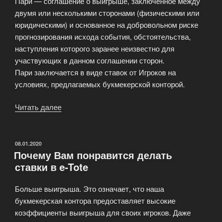
Пари — соглашение о выигрыше, заключенное между
двумя или несколькими сторонами (физическими или
юридическими) и основанное на добровольном риске
прогнозирования исхода события, обстоятельства,
наступления которого заранее неизвестно для
участвующих в данном соглашении сторон.
Пари заключается в виде ставок от Игроков на
условиях, предлагаемых букмекерской конторой.
Читать далее
«Букмекерская
контора
принимает
ставки
ОПУБЛИКОВАНО
08.01.2020
Почему Вам понравится делать
на
ставки в e-Tote
спортивные
события»
Больше выигрыша. Это означает, что наша
букмекерская контора предоставляет высокие
коэффициенты выигрыша для своих игроков. Даже