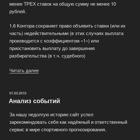
менее ТРЕХ ставок на общую сумму не менее 10
рублей.
1.6 Контора сохраняет право объявить ставки (или их
часть) недействительными (в этих случаях выплата
производится с коэффициентом «1») или
приостановить выплату до завершения
разбирательства (в т.ч. судебного)
Читать далее
«Травила
приёма
ставок
e-
ОПУБЛИКОВАНО
01.03.2010
Анализ событий
Tote»
За нашу недолгую историю сайт успел
зарекомендовать себя как надёжный и ответственный
сервис в мире спортивного прогнозирования.