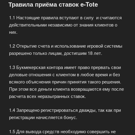
Травила приёма ставок e-Tote
Тройка
кандидатов»
1.1 Настоящие правила вступают в силу и считаются
действительными независимо от знания клиентов о
них.
1.2 Открытие счета и использование игровой системы
разрешено только лицам, достигшим 18 лет.
1.3 Букмекерская контора имеет право прервать свои
деловые отношения с клиентом в любое время и без
всякого объяснения причин принятия такого решения.
При этом все деньги клиента возвращаются ему после
расчета всех неразыгранных ставок.
1.4 Запрещено регистрироваться дважды, так как при
регистрации начисляется бонус.
1.5 Для вывода средств необходимо совершить не