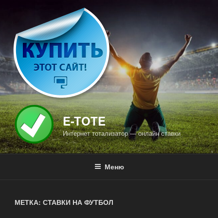
Перейти
к
содержимому
E-TOTE
Интернет тотализатор — онлайн ставки
Меню
МЕТКА: СТАВКИ НА ФУТБОЛ