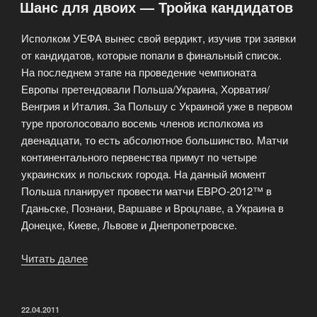
Шанс для двоих — Тройка кандидатов
Исполком УЕФА вынес свой вердикт, изучив три заявки
от кандидатов, которые попали в финальный список.
На последнем этапе на проведение чемпионата
Европы претендовали Польша/Украина, Хорватия/
Венгрия и Италия. За Польшу с Украиной уже в первом
туре проголосовало восемь членов исполкома из
двенадцати, то есть абсолютное большинство. Матчи
континентального первенства примут по четыре
украинских и польских города. На данный момент
Польша планирует провести матчи ЕВРО-2012™ в
Гданьске, Познани, Варшаве и Вроцлаве, а Украина в
Донецке, Киеве, Львове и Днепропетровске.
Читать далее
«Шанс
для
двоих
—
ОПУБЛИКОВАНО
22.04.2011