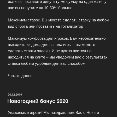
если вы поставите одну и ту же сумму на один матч, у
нас вы получите на 10-30% больше
Максимум ставок. Вы можете сделать ставку на любой
вид спорта или поставить на тотализатор
Максимум комфорта для игроков. Вам необязательно
выходить из дома для начала игры – вы можете
сделать ставки онлайн. И не нужно постоянно
находиться на сайте – мы уведомим вас о результатах
ставки любым удобным для вас способом
Читать далее
«Почему
Вам
понравится
делать
ОПУБЛИКОВАНО
20.12.2019
Новогодний бонус 2020
ставки
в
Уважаемые игроки! Мы поздравляем Вас с Новым
e-