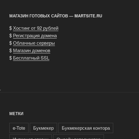
xG?»
МАГАЗИН ГОТОВЫХ САЙТОВ — MARTSITE.RU
$
Хостинг от 92 рублей
$
Регистрация домена
$
Облачные серверы
$
Магазин доменов
$
Бесплатный SSL
.
МЕТКИ
e-Tote
Букмекер
Букмекерская контора