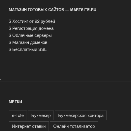
МАГАЗИН ГОТОВЫХ САЙТОВ — MARTSITE.RU
$
Хостинг от 92 рублей
$
Регистрация домена
$
Облачные серверы
$
Магазин доменов
$
Бесплатный SSL
.
МЕТКИ
e-Tote
Букмекер
Букмекерская контора
Интернет ставки
Онлайн тотализатор