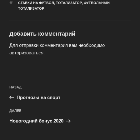
МЕТКИ
СТАВКИ НА ФУТБОЛ
,
ТОТАЛИЗАТОР
,
ФУТБОЛЬНЫЙ
ТОТАЛИЗАТОР
Добавить комментарий
Для отправки комментария вам необходимо
авторизоваться
.
Навигация
Предыдущая
НАЗАД
по
запись:
записям
Прогнозы на спорт
Следующая
ДАЛЕЕ
запись
Новогодний бонус 2020