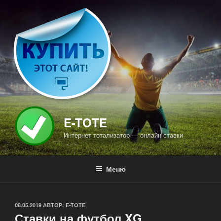
Перейти
к
содержимому
E-TOTE
Интернет тотализатор — онлайн ставки
Меню
ОПУБЛИКОВАНО
08.05.2019
АВТОР:
E-TOTE
Ставки на футбол XG