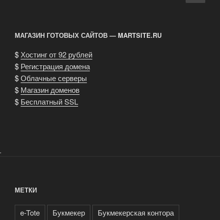
по
стра
записям
МАГАЗИН ГОТОВЫХ САЙТОВ — MARTSITE.RU
$
Хостинг от 92 рублей
$
Регистрация домена
$
Облачные серверы
$
Магазин доменов
$
Бесплатный SSL
.
МЕТКИ
e-Tote
Букмекер
Букмекерская контора