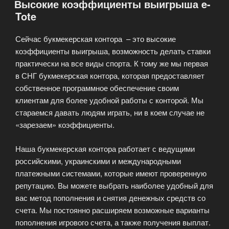
Высокие коэффициенты выигрыша e-
Tote
Сейчас букмекерская контора – это высокие
коэффициенты выигрыша, возможность делать ставки
практически на все виды спорта. К тому же мы первая
в СНГ букмекерская контора, которая предоставляет
собственное программное обеспечение своим
клиентам для более удобной работы с конторой. Мы
стараемся давать людям играть, ни в коем случае не
«зарезаем» коэффициенты.
Наша букмекерская контора работает с ведущими
российскими, украинскими и международными
платежными системами, которые имеют проверенную
репутацию. Вы можете выбрать наиболее удобный для
вас метод пополнения и снятия денежных средств со
счета. Мы постоянно расширяем возможные варианты
пополнения игрового счета, а также получения выплат.