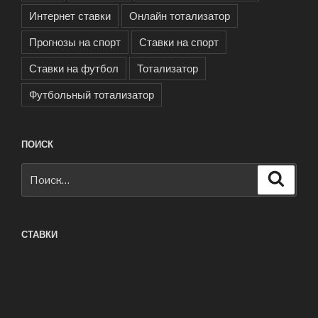
Интернет ставки
Онлайн тотализатор
Прогнозы на спорт
Ставки на спорт
Ставки на футбол
Тотализатор
Футбольный тотализатор
ПОИСК
Искать:
Поиск
СТАВКИ