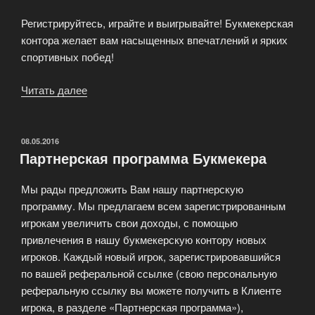
Регистрируйтесь, играйте и выигрывайте! Букмекерская
контора желает вам насыщенных впечатлений и ярких
спортивных побед!
Читать далее
«Высокие
коэффициенты
выигрыша
e-
ОПУБЛИКОВАНО
08.05.2016
Партнерская программа Букмекера
Tote»
Мы рады предложить Вам нашу партнерскую
программу. Мы предлагаем всем зарегистрированным
игрокам увеличить свои доходы, с помощью
привлечения в нашу букмекерскую контору новых
игроков. Каждый новый игрок, зарегистрировавшийся
по вашей реферальной ссылке (свою персональную
реферальную ссылку вы можете получить в Клиенте
игрока, в разделе «Партнерская программа»),