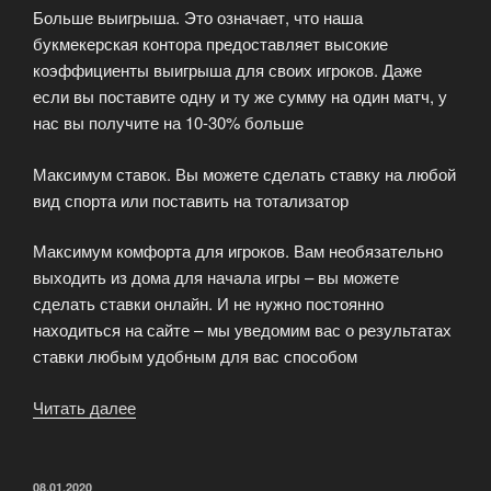
Больше выигрыша. Это означает, что наша
букмекерская контора предоставляет высокие
коэффициенты выигрыша для своих игроков. Даже
если вы поставите одну и ту же сумму на один матч, у
нас вы получите на 10-30% больше
Максимум ставок. Вы можете сделать ставку на любой
вид спорта или поставить на тотализатор
Максимум комфорта для игроков. Вам необязательно
выходить из дома для начала игры – вы можете
сделать ставки онлайн. И не нужно постоянно
находиться на сайте – мы уведомим вас о результатах
ставки любым удобным для вас способом
Читать далее
«Почему
Вам
понравится
делать
ОПУБЛИКОВАНО
08.01.2020